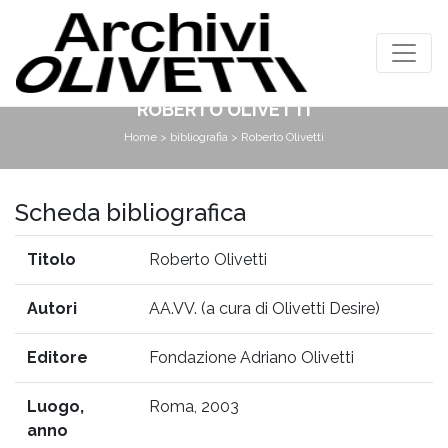
ROBERTO OLIVETTI
Home
>
bibliografia
> Roberto Olivetti
Scheda bibliografica
Titolo
Roberto Olivetti
Autori
AA.VV. (a cura di Olivetti Desire)
Editore
Fondazione Adriano Olivetti
Luogo,
Roma, 2003
anno