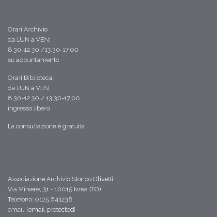
Orari Archivio
da LUN a VEN:
8.30-12.30 /13.30-17.00
su appuntamento
Orari Biblioteca
da LUN a VEN:
8.30-12.30 / 13.30-17.00
ingresso libero
La consultazione è gratuita
Associazione Archivio Storico Olivetti
Via Miniere, 31 - 10015 Ivrea (TO)
Telefono: 0125 641238
email:
[email protected]