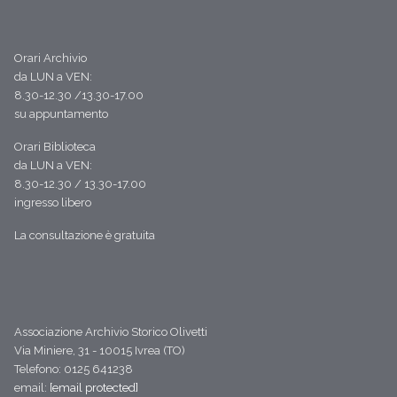
Orari Archivio
da LUN a VEN:
8.30-12.30 /13.30-17.00
su appuntamento
Orari Biblioteca
da LUN a VEN:
8.30-12.30 / 13.30-17.00
ingresso libero
La consultazione è gratuita
Associazione Archivio Storico Olivetti
Via Miniere, 31 - 10015 Ivrea (TO)
Telefono: 0125 641238
email:
[email protected]