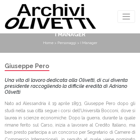
I MANAGER
Home
>
Personaggi
> I Manager
Giuseppe Pero
Una vita di lavoro dedicata alla Olivetti, di cui diventa
presidente raccogliendo la difficile eredità di Adriano
Olivetti
Nato ad Alessandria il 19 aprile 1893, Giuseppe Pero dopo gli
studi nella sua città segue i corsi dell’Università Bocconi, dove si
laurea in scienze economiche. Dopo la guerra, durante la quale
rimane ferito sul Carso, inizia a lavorare al Credito Italiano, ma
ben presto partecipa a un concorso per Segretario di Camere di
Commercio Internazionali, in seguito al quale viene nominato