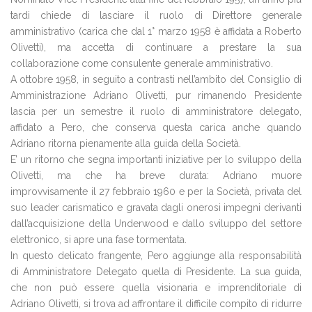
tardi chiede di lasciare il ruolo di Direttore generale
amministrativo (carica che dal 1° marzo 1958 è affidata a Roberto
Olivetti), ma accetta di continuare a prestare la sua
collaborazione come consulente generale amministrativo.
A ottobre 1958, in seguito a contrasti nell’ambito del Consiglio di
Amministrazione Adriano Olivetti, pur rimanendo Presidente
lascia per un semestre il ruolo di amministratore delegato,
affidato a Pero, che conserva questa carica anche quando
Adriano ritorna pienamente alla guida della Società.
E’ un ritorno che segna importanti iniziative per lo sviluppo della
Olivetti, ma che ha breve durata: Adriano muore
improvvisamente il 27 febbraio 1960 e per la Società, privata del
suo leader carismatico e gravata dagli onerosi impegni derivanti
dall’acquisizione della Underwood e dallo sviluppo del settore
elettronico, si apre una fase tormentata.
In questo delicato frangente, Pero aggiunge alla responsabilità
di Amministratore Delegato quella di Presidente. La sua guida,
che non può essere quella visionaria e imprenditoriale di
Adriano Olivetti, si trova ad affrontare il difficile compito di ridurre