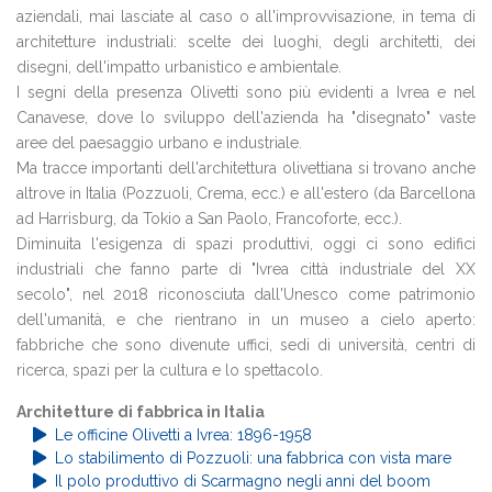
aziendali, mai lasciate al caso o all'improvvisazione, in tema di
architetture industriali: scelte dei luoghi, degli architetti, dei
disegni, dell'impatto urbanistico e ambientale.
I segni della presenza Olivetti sono più evidenti a Ivrea e nel
Canavese, dove lo sviluppo dell'azienda ha "disegnato" vaste
aree del paesaggio urbano e industriale.
Ma tracce importanti dell'architettura olivettiana si trovano anche
altrove in Italia (Pozzuoli, Crema, ecc.) e all'estero (da Barcellona
ad Harrisburg, da Tokio a San Paolo, Francoforte, ecc.).
Diminuita l'esigenza di spazi produttivi, oggi ci sono edifici
industriali che fanno parte di "Ivrea città industriale del XX
secolo", nel 2018 riconosciuta dall'Unesco come patrimonio
dell'umanità, e che rientrano in un museo a cielo aperto:
fabbriche che sono divenute uffici, sedi di università, centri di
ricerca, spazi per la cultura e lo spettacolo.
Architetture di fabbrica in Italia
Le officine Olivetti a Ivrea: 1896-1958
Lo stabilimento di Pozzuoli: una fabbrica con vista mare
Il polo produttivo di Scarmagno negli anni del boom