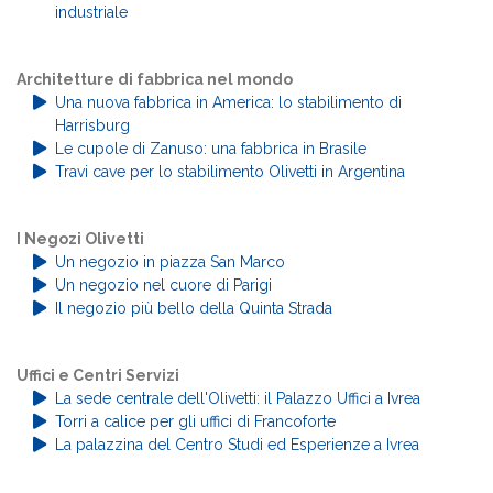
industriale
Architetture di fabbrica nel mondo
Una nuova fabbrica in America: lo stabilimento di
Harrisburg
Le cupole di Zanuso: una fabbrica in Brasile
Travi cave per lo stabilimento Olivetti in Argentina
I Negozi Olivetti
Un negozio in piazza San Marco
Un negozio nel cuore di Parigi
Il negozio più bello della Quinta Strada
Uffici e Centri Servizi
La sede centrale dell'Olivetti: il Palazzo Uffici a Ivrea
Torri a calice per gli uffici di Francoforte
La palazzina del Centro Studi ed Esperienze a Ivrea