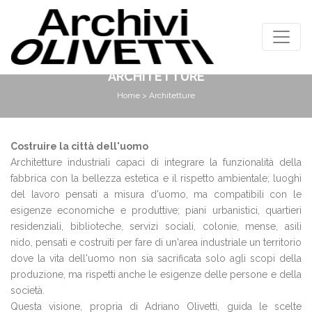
ARCHITETTURE
Home
> Architetture
Costruire la città dell'uomo
Architetture industriali capaci di integrare la funzionalità della
fabbrica con la bellezza estetica e il rispetto ambientale; luoghi
del lavoro pensati a misura d'uomo, ma compatibili con le
esigenze economiche e produttive; piani urbanistici, quartieri
residenziali, biblioteche, servizi sociali, colonie, mense, asili
nido, pensati e costruiti per fare di un'area industriale un territorio
dove la vita dell'uomo non sia sacrificata solo agli scopi della
produzione, ma rispetti anche le esigenze delle persone e della
società.
Questa visione, propria di Adriano Olivetti, guida le scelte