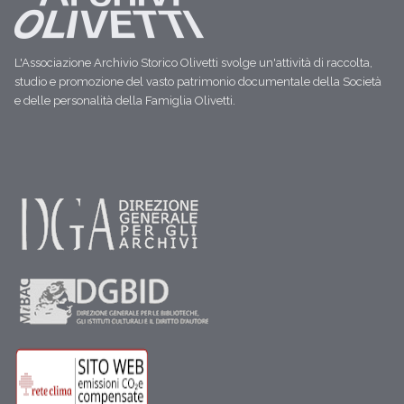
L'Associazione Archivio Storico Olivetti svolge un'attività di raccolta,
studio e promozione del vasto patrimonio documentale della Società
e delle personalità della Famiglia Olivetti.