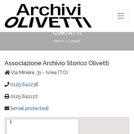
CONTATTI
Home
> Contatti
Associazione Archivio Storico Olivetti
Via Miniere, 31 - Ivrea (TO)
0125 641238
0125 641127
[email protected]