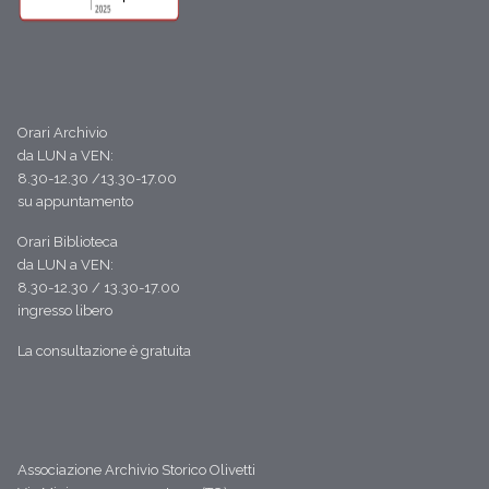
Orari Archivio
da LUN a VEN:
8.30-12.30 /13.30-17.00
su appuntamento
Orari Biblioteca
da LUN a VEN:
8.30-12.30 / 13.30-17.00
ingresso libero
La consultazione è gratuita
Associazione Archivio Storico Olivetti