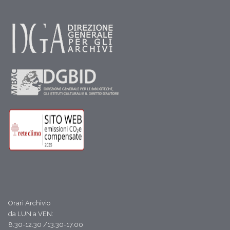
Orari Archivio
da LUN a VEN:
8.30-12.30 /13.30-17.00