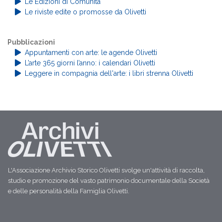
Le Edizioni di Comunità
Le riviste edite o promosse da Olivetti
Pubblicazioni
Appuntamenti con arte: le agende Olivetti
L’arte 365 giorni l’anno: i calendari Olivetti
Leggere in compagnia dell'arte: i libri strenna Olivetti
L'Associazione Archivio Storico Olivetti svolge un'attività di raccolta,
studio e promozione del vasto patrimonio documentale della Società
e delle personalità della Famiglia Olivetti.