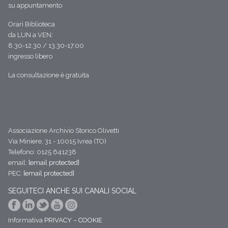
su appuntamento
Orari Biblioteca
da LUN a VEN:
8.30-12.30 / 13.30-17.00
ingresso libero
La consultazione è gratuita
Associazione Archivio Storico Olivetti
Via Miniere, 31 - 10015 Ivrea (TO)
Telefono: 0125 641238
email:
[email protected]
PEC:
[email protected]
SEGUITECI ANCHE SUI CANALI SOCIAL
Informativa
PRIVACY
–
COOKIE