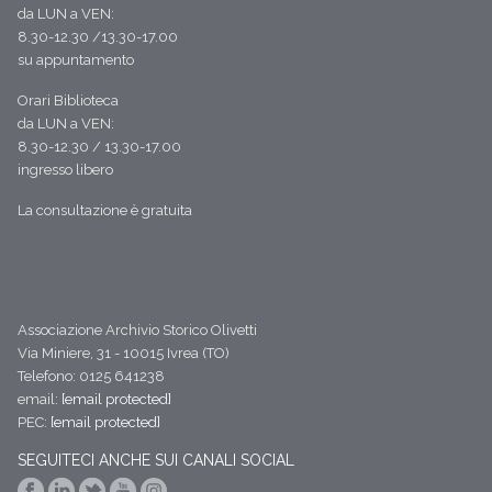
da LUN a VEN:
8.30-12.30 /13.30-17.00
su appuntamento
Orari Biblioteca
da LUN a VEN:
8.30-12.30 / 13.30-17.00
ingresso libero
La consultazione è gratuita
Associazione Archivio Storico Olivetti
Via Miniere, 31 - 10015 Ivrea (TO)
Telefono: 0125 641238
email:
[email protected]
PEC:
[email protected]
SEGUITECI ANCHE SUI CANALI SOCIAL