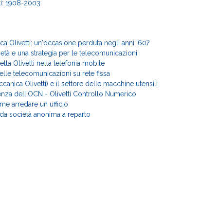
tti: 1908-2003
ica Olivetti: un'occasione perduta negli anni '60?
età e una strategia per le telecomunicazioni
ella Olivetti nella telefonia mobile
 nelle telecomunicazioni su rete fissa
anica Olivetti) e il settore delle macchine utensili
za dell'OCN - Olivetti Controllo Numerico
ome arredare un ufficio
: da società anonima a reparto