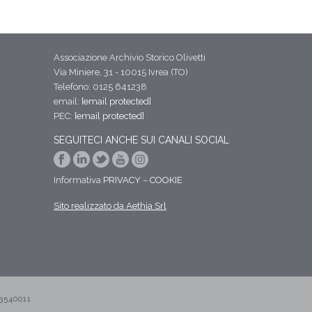
Associazione Archivio Storico Olivetti
Via Miniere, 31 - 10015 Ivrea (TO)
Telefono: 0125 641238
email:
[email protected]
PEC:
[email protected]
SEGUITECI ANCHE SUI CANALI SOCIAL
Informativa
PRIVACY
–
COOKIE
Sito realizzato da Aethia Srl
3540011