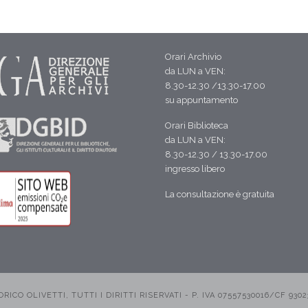
Orari Archivio
da LUN a VEN:
8.30-12.30 /13.30-17.00
su appuntamento
Orari Biblioteca
da LUN a VEN:
8.30-12.30 / 13.30-17.00
ingresso libero
La consultazione è gratuita
CO OLIVETTI, TUTTI I DIRITTI RISERVATI - P. IVA 07557530016/CF 9302