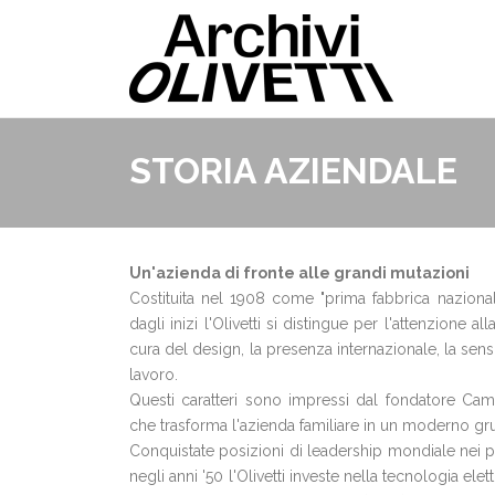
STORIA AZIENDALE
Un'azienda di fronte alle grandi mutazioni
Costituita nel 1908 come "prima fabbrica nazional
dagli inizi l'Olivetti si distingue per l'attenzione al
cura del design, la presenza internazionale, la sensib
lavoro.
Questi caratteri sono impressi dal fondatore Camil
che trasforma l'azienda familiare in un moderno gru
Conquistate posizioni di leadership mondiale nei pr
negli anni '50 l'Olivetti investe nella tecnologia elet