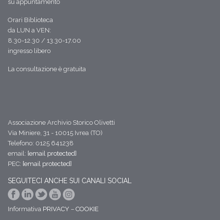
su appuntamento
Orari Biblioteca
da LUN a VEN:
8.30-12.30 / 13.30-17.00
ingresso libero
La consultazione è gratuita
Associazione Archivio Storico Olivetti
Via Miniere, 31 - 10015 Ivrea (TO)
Telefono: 0125 641238
email:
[email protected]
PEC:
[email protected]
SEGUITECI ANCHE SUI CANALI SOCIAL
Informativa
PRIVACY
–
COOKIE