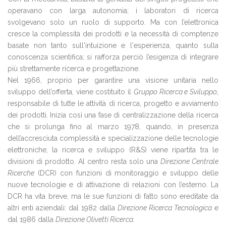
operavano con larga autonomia; i laboratori di ricerca
svolgevano solo un ruolo di supporto. Ma con l’elettronica
cresce la complessità dei prodotti e la necessità di comptenze
basate non tanto sull'intuizione e l'esperienza, quanto sulla
conoscenza scientifica; si rafforza perciò l’esigenza di integrare
più strettamente ricerca e progettazione.
Nel 1966, proprio per garantire una visione unitaria nello
sviluppo dell’offerta, viene costituito il
Gruppo Ricerca e Sviluppo
,
responsabile di tutte le attività di ricerca, progetto e avviamento
dei prodotti. Inizia così una fase di centralizzazione della ricerca
che si prolunga fino al marzo 1978, quando, in presenza
dell’accresciuta complessità e specializzazione delle tecnologie
elettroniche, la ricerca e sviluppo (R&S) viene ripartita tra le
divisioni di prodotto. Al centro resta solo una
Direzione Centrale
Ricerche
(DCR) con funzioni di monitoraggio e sviluppo delle
nuove tecnologie e di attivazione di relazioni con l’esterno. La
DCR ha vita breve, ma le sue funzioni di fatto sono ereditate da
altri enti aziendali: dal 1982 dalla
Direzione Ricerca Tecnologica
e
dal 1986 dalla
Direzione Olivetti Ricerca
.