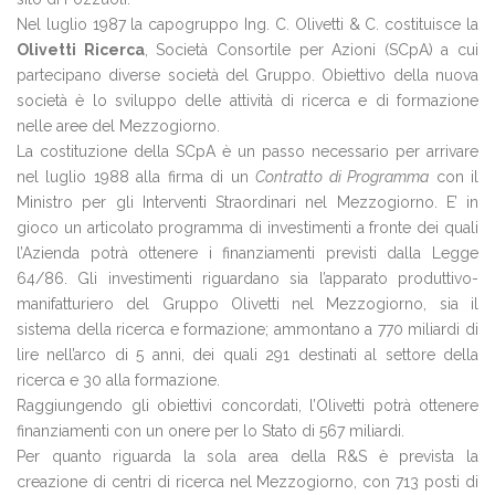
Nel luglio 1987 la capogruppo Ing. C. Olivetti & C. costituisce la
Olivetti Ricerca
, Società Consortile per Azioni (SCpA) a cui
partecipano diverse società del Gruppo. Obiettivo della nuova
società è lo sviluppo delle attività di ricerca e di formazione
nelle aree del Mezzogiorno.
La costituzione della SCpA è un passo necessario per arrivare
nel luglio 1988 alla firma di un
Contratto di Programma
con il
Ministro per gli Interventi Straordinari nel Mezzogiorno. E’ in
gioco un articolato programma di investimenti a fronte dei quali
l’Azienda potrà ottenere i finanziamenti previsti dalla Legge
64/86. Gli investimenti riguardano sia l’apparato produttivo-
manifatturiero del Gruppo Olivetti nel Mezzogiorno, sia il
sistema della ricerca e formazione; ammontano a 770 miliardi di
lire nell’arco di 5 anni, dei quali 291 destinati al settore della
ricerca e 30 alla formazione.
Raggiungendo gli obiettivi concordati, l’Olivetti potrà ottenere
finanziamenti con un onere per lo Stato di 567 miliardi.
Per quanto riguarda la sola area della R&S è prevista la
creazione di centri di ricerca nel Mezzogiorno, con 713 posti di