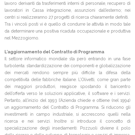
lavoro derivanti da trasferimenti interni di personale, recupero di
lavoratori in Cassa integrazione, assunzioni dall’esterno; nei
centri si realizzeranno 27 progetti di ricerca chiaramente definiti.
Tra i vincoli posti vi è quello di condurre le attività in modo tale
da determinare una positiva ricaduta occupazionale e produttiva
nel Mezzogiorno.
L’aggiornamento del Contratto di Programma
Il settore informatico mondiale sta però entrando in una fase
turbolenta: standardizzazione dei componenti e globalizzazione
dei mercati rendono sempre più difficile la difesa della
competitività delle fabbriche italiane. L’Olivetti, come gran parte
dei maggiori produttori, reagisce spostando il baricentro
dell’offerta verso le soluzioni applicative, il software e i servizi.
Pertanto, all’inizio del 1993 l’Azienda chiede e ottiene (nel 1994)
un aggiornamento del Contratto di Programma. Si riducono gli
investimenti in campo industriale, si accrescono quelli nella
ricerca e nei servizi. Inoltre si introduce il concetto di
specializzazione degli insediamenti: Pozzuoli diviene il polo