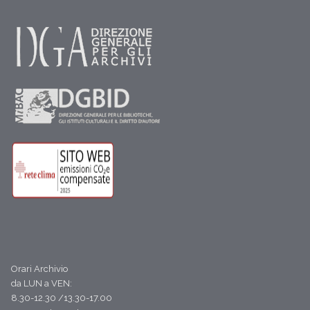
Orari Archivio
da LUN a VEN:
8.30-12.30 /13.30-17.00