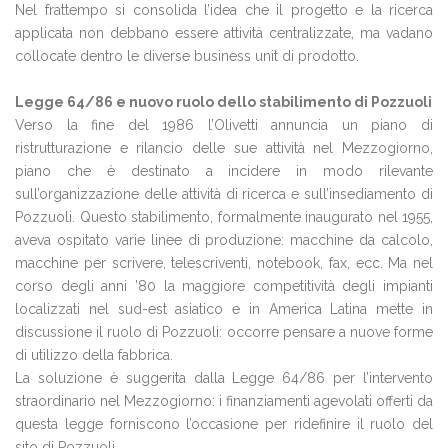
Nel frattempo si consolida l’idea che il progetto e la ricerca
applicata non debbano essere attività centralizzate, ma vadano
collocate dentro le diverse business unit di prodotto.
Legge 64/86 e nuovo ruolo dello stabilimento di Pozzuoli
Verso la fine del 1986 l’Olivetti annuncia un piano di
ristrutturazione e rilancio delle sue attività nel Mezzogiorno,
piano che è destinato a incidere in modo rilevante
sull’organizzazione delle attività di ricerca e sull’insediamento di
Pozzuoli. Questo stabilimento, formalmente inaugurato nel 1955,
aveva ospitato varie linee di produzione: macchine da calcolo,
macchine per scrivere, telescriventi, notebook, fax, ecc. Ma nel
corso degli anni ’80 la maggiore competitività degli impianti
localizzati nel sud-est asiatico e in America Latina mette in
discussione il ruolo di Pozzuoli: occorre pensare a nuove forme
di utilizzo della fabbrica.
La soluzione è suggerita dalla Legge 64/86 per l’intervento
straordinario nel Mezzogiorno: i finanziamenti agevolati offerti da
questa legge forniscono l’occasione per ridefinire il ruolo del
sito di Pozzuoli.