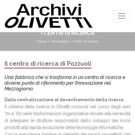
I CENTRI DI RICERCA
Home
>
Tecnologia
> I centri di ricerca
Il centro di ricerca di Pozzuoli
Una fabbrica che si trasforma in un centro di ricerca e
diviene punto di riferimento per l’innovazione nel
Mezzogiorno
Dalla centralizzazione al decentramento della ricerca
Il sistema della ricerca in Olivetti conosce nel corso degli anni
’70 e ’80 varie trasformazioni organizzative dovute alla necessità
di adeguare le strutture responsabili dello sviluppo dei nuovi
prodotti alla rapida evoluzione delle tecnologie informatiche.
Con la meccanica, bastava la genialità dei singoli progettisti che