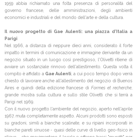
1959 abbia richiamato una folta presenza di personalità del
governo francese, delle amministrazioni, degli ambienti
economici e industriali e del mondo dell'arte e della cultura.
Il nuovo progetto di Gae Aulenti: una piazza d'Italia a
Parigi
Nel 1966, a distanza di neppure dieci anni, considerato il forte
impatto in termini di comunicazione e immagine derivante da un
negozio situato in un luogo così prestigioso, l'Olivetti ritiene di
avviare un sostanziale rinnovo dell'allestimento. Questa volta il
compito è affidato a
Gae Aulenti
, a cui poco tempo dopo verrà
chiesto di lavorare anche all'allestimento del negozio di Buenos
Aires e quindi della edizione francese di
Formes et recherche
,
grande mostra sulla cultura e sullo stile Olivetti che si terrà a
Parigi nel 1969.
Con il nuovo progetto l'ambiente del negozio, aperto nell'aprile
1967, muta completamente aspetto. Alcuni prodotti sono esposti
su gradoni, simili a bianche scalinate, e su ripiani incorporati in
bianche pareti sinuose - quasi delle curve di livello geo-fisico in