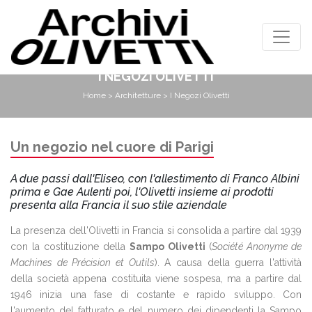
I NEGOZI OLIVETTI
Home
>
Architetture
> I Negozi Olivetti
Un negozio nel cuore di Parigi
A due passi dall'Eliseo, con l'allestimento di Franco Albini
prima e Gae Aulenti poi, l'Olivetti insieme ai prodotti
presenta alla Francia il suo stile aziendale
La presenza dell'Olivetti in Francia si consolida a partire dal 1939
con la costituzione della
Sampo Olivetti
(
Société Anonyme de
Machines de Précision et Outils
). A causa della guerra l'attività
della società appena costituita viene sospesa, ma a partire dal
1946 inizia una fase di costante e rapido sviluppo. Con
l'aumento del fatturato e del numero dei dipendenti la Sampo