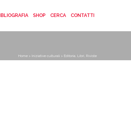
)
IBLIOGRAFIA
SHOP
CERCA
CONTATTI
Home
>
Iniziative culturali
> Editoria, Libri, Riviste