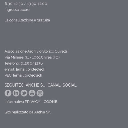
8.30-12.30 / 13.30-17.00
ingresso libero
La consultazione è gratuita
Associazione Archivio Storico Olivetti
Via Miniere, 31 - 10015 Ivrea (TO)
Telefono: 0125 641238
email:
[email protected]
PEC:
[email protected]
SEGUITECI ANCHE SUI CANALI SOCIAL
Informativa
PRIVACY
–
COOKIE
Sito realizzato da Aethia Srl