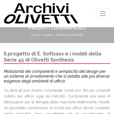
PRODOTTI DIVERSIFICATI
Home
>
Prodotti
> Prodotti diversificati
Il progetto di E. Sottsass e i mobili della
Serie 45 di Olivetti Synthesis
Modularità dei componenti e semplicità del design per
un sistema di arredamento che si adatta alle più diverse
esigenze degli ambienti di ufficio
"La
Serie 45
può essere considerata come uno dei più completi
sistemi per ufficio oggi sul mercato. Comprende una serie di
attrezzature per la famiglia delle macchine elettroniche Olivetti,
un pacchetto complessivo di mobili per ufficio (tavoli, scrivanie,
sedie impilabili, basi, cassettiere) ed un assortimento di