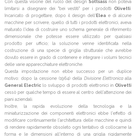
Con questa visione del ruolo del design
Sottsass
non poteva
limitarsi a disegnare dei "bei vestiti" per i prodotti
Olivetti
.
Incaricato di progettare, dopo il design dell'
Elea
e di alcune
macchine per scrivere, quello di tutti i prodotti elettronici, aveva
maturato l'idea di costruire uno schema generale di riferimento
dimensionale che potesse essere utilizzato per qualsiasi
prodotto per ufficio; la soluzione venne identificata nella
costruzione di una specie di griglia strutturale che avrebbe
dovuto essere in grado di contenere e integrare i volumi tecnici
delle varie apparecchiature elettroniche.
Questa impostazione non ebbe successo per un duplice
motivo: dopo la cessione (1964) della
Divisione Elettronica
alla
General Electric
lo sviluppo di prodotti elettronici in
Olivetti
cessò per qualche tempo di essere al centro dell'attenzione dei
piani aziendali.
Inoltre, la rapida evoluzione della tecnologia e la
miniaturizzazione dei componenti elettronici ebbe l'effetto di
modificare continuamente l'architettura delle macchine e quindi
di rendere rapidamente obsoleto ogni tentativo di collocarne la
forma e le dimensioni all'interno di una griglia rigidamente