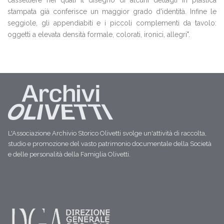
cassettiere nei quali il disegno di alcuni dettagli in plastica
stampata già conferisce un maggior grado d'identità. Infine le
seggiole, gli appendiabiti e i piccoli complementi da tavolo:
oggetti a elevata densità formale, colorati, ironici, allegri".
L'Associazione Archivio Storico Olivetti svolge un'attività di raccolta,
studio e promozione del vasto patrimonio documentale della Società
e delle personalità della Famiglia Olivetti.