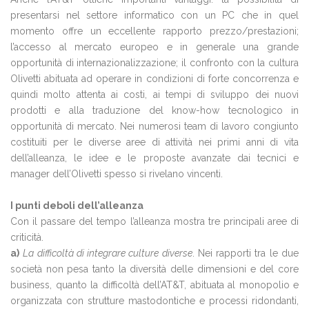
presentarsi nel settore informatico con un PC che in quel
momento offre un eccellente rapporto prezzo/prestazioni;
l’accesso al mercato europeo e in generale una grande
opportunità di internazionalizzazione; il confronto con la cultura
Olivetti abituata ad operare in condizioni di forte concorrenza e
quindi molto attenta ai costi, ai tempi di sviluppo dei nuovi
prodotti e alla traduzione del know-how tecnologico in
opportunità di mercato. Nei numerosi team di lavoro congiunto
costituiti per le diverse aree di attività nei primi anni di vita
dell’alleanza, le idee e le proposte avanzate dai tecnici e
manager dell’Olivetti spesso si rivelano vincenti.
I punti deboli dell’alleanza
Con il passare del tempo l’alleanza mostra tre principali aree di
criticità.
a)
La difficoltà di integrare culture diverse
. Nei rapporti tra le due
società non pesa tanto la diversità delle dimensioni e del core
business, quanto la difficoltà dell’AT&T, abituata al monopolio e
organizzata con strutture mastodontiche e processi ridondanti,