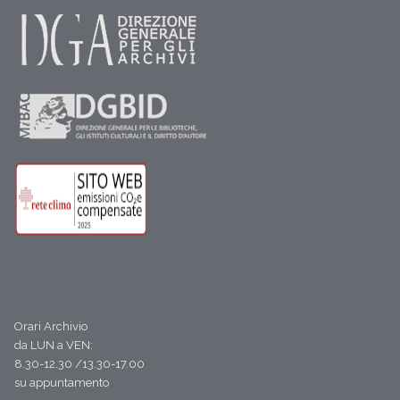
Orari Archivio
da LUN a VEN:
8.30-12.30 /13.30-17.00
su appuntamento