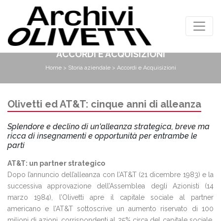
ACCORDI E ACQUISIZIONI
Home
>
Storia aziendale
> Accordi e Acquisizioni
Olivetti ed AT&T: cinque anni di alleanza
Splendore e declino di un'alleanza strategica, breve ma
ricca di insegnamenti e opportunità per entrambe le
parti
AT&T: un partner strategico
Dopo l’annuncio dell’alleanza con l’AT&T (21 dicembre 1983) e la
successiva approvazione dell’Assemblea degli Azionisti (14
marzo 1984), l’Olivetti apre il capitale sociale al partner
americano e l’AT&T sottoscrive un aumento riservato di 100
milioni di azioni, corrispondenti al 25% circa del capitale sociale.