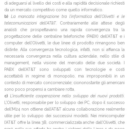
di adeguarsi al livello dei costi e alla rapidità decisionale richiesti
da un mercato competitivo come quello informatico.
b)
La mancata integrazione tra l’informatica dell’Olivetti e le
telecomunicazioni dell’AT&T
. Contrariamente alle attese degli
analisti che prospettavano una rapida convergenza tra la
progettazione delle centraline telefoniche (PABX) dell’AT&T e i
computer dell’Olivetti, le due linee di prodotto rimangono ben
distinte. Alla convergenza tecnologica, infatti, non si affianca la
necessaria convergenza nella cultura aziendale, nello stile di
management, nella visione del mercato delle due società. I
PABX dell’AT&T sono sviluppati con tecnologie e costi
accettabili in regime di monopolio, ma improponibili in un
contesto di mercato concorrenziale; ciononostante gli americani
sono poco propensi a cambiare rotta.
c)
L’insufficiente cooperazione nello sviluppo dei nuovi prodotti
.
L’Olivetti, responsabile per lo sviluppo dei PC, dopo il successo
dell’M24 non ottiene dall’AT&T alcuna collaborazione realmente
utile per lo sviluppo dei successivi modelli. Nei minicomputer
l’AT&T offre la linea 3B, commercializzata anche dall’Olivetti, che