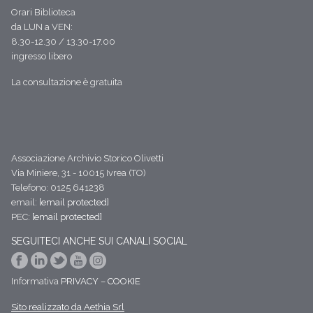
Orari Biblioteca
da LUN a VEN:
8.30-12.30 / 13.30-17.00
ingresso libero
La consultazione è gratuita
Associazione Archivio Storico Olivetti
Via Miniere, 31 - 10015 Ivrea (TO)
Telefono: 0125 641238
email:
[email protected]
PEC:
[email protected]
SEGUITECI ANCHE SUI CANALI SOCIAL
Informativa
PRIVACY
–
COOKIE
Sito realizzato da Aethia Srl