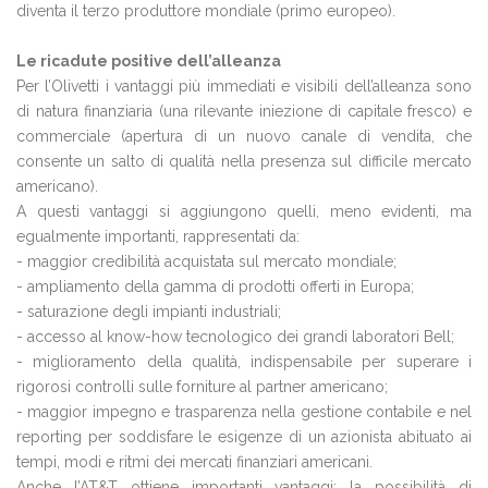
diventa il terzo produttore mondiale (primo europeo).
Le ricadute positive dell’alleanza
Per l’Olivetti i vantaggi più immediati e visibili dell’alleanza sono
di natura finanziaria (una rilevante iniezione di capitale fresco) e
commerciale (apertura di un nuovo canale di vendita, che
consente un salto di qualità nella presenza sul difficile mercato
americano).
A questi vantaggi si aggiungono quelli, meno evidenti, ma
egualmente importanti, rappresentati da:
- maggior credibilità acquistata sul mercato mondiale;
- ampliamento della gamma di prodotti offerti in Europa;
- saturazione degli impianti industriali;
- accesso al know-how tecnologico dei grandi laboratori Bell;
- miglioramento della qualità, indispensabile per superare i
rigorosi controlli sulle forniture al partner americano;
- maggior impegno e trasparenza nella gestione contabile e nel
reporting per soddisfare le esigenze di un azionista abituato ai
tempi, modi e ritmi dei mercati finanziari americani.
Anche l’AT&T ottiene importanti vantaggi: la possibilità di