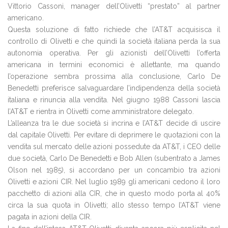
Vittorio Cassoni, manager dell’Olivetti “prestato” al partner
americano.
Questa soluzione di fatto richiede che l’AT&T acquisisca il
controllo di Olivetti e che quindi la società italiana perda la sua
autonomia operativa. Per gli azionisti dell’Olivetti l’offerta
americana in termini economici è allettante, ma quando
l’operazione sembra prossima alla conclusione, Carlo De
Benedetti preferisce salvaguardare l’indipendenza della società
italiana e rinuncia alla vendita. Nel giugno 1988 Cassoni lascia
l’AT&T e rientra in Olivetti come amministratore delegato.
L’alleanza tra le due società si incrina e l’AT&T decide di uscire
dal capitale Olivetti. Per evitare di deprimere le quotazioni con la
vendita sul mercato delle azioni possedute da AT&T, i CEO delle
due società, Carlo De Benedetti e Bob Allen (subentrato a James
Olson nel 1985), si accordano per un concambio tra azioni
Olivetti e azioni CIR. Nel luglio 1989 gli americani cedono il loro
pacchetto di azioni alla CIR, che in questo modo porta al 40%
circa la sua quota in Olivetti; allo stesso tempo l’AT&T viene
pagata in azioni della CIR.