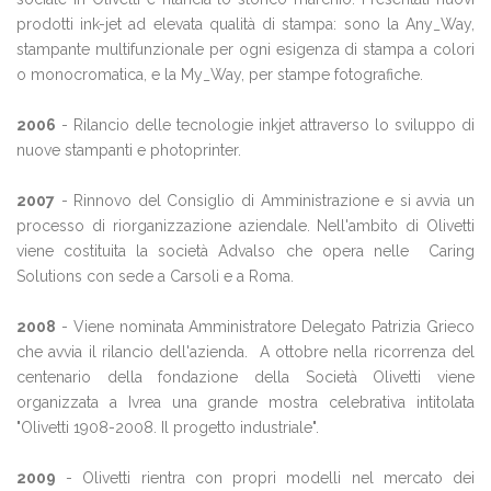
prodotti ink-jet ad elevata qualità di stampa: sono la Any_Way,
stampante multifunzionale per ogni esigenza di stampa a colori
o monocromatica, e la My_Way, per stampe fotografiche.
2006
- Rilancio delle tecnologie inkjet attraverso lo sviluppo di
nuove stampanti e photoprinter.
2007
- Rinnovo del Consiglio di Amministrazione e si avvia un
processo di riorganizzazione aziendale. Nell'ambito di Olivetti
viene costituita la società Advalso che opera nelle Caring
Solutions con sede a Carsoli e a Roma.
2008
- Viene nominata Amministratore Delegato Patrizia Grieco
che avvia il rilancio dell'azienda. A ottobre nella ricorrenza del
centenario della fondazione della Società Olivetti viene
organizzata a Ivrea una grande mostra celebrativa intitolata
"Olivetti 1908-2008. Il progetto industriale".
2009
- Olivetti rientra con propri modelli nel mercato dei