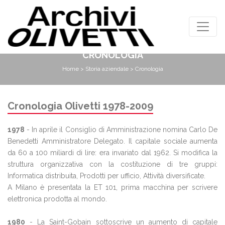
CRONOLOGIA
Home
>
Storia aziendale
> Cronologia
Cronologia Olivetti 1978-2009
1978
- In aprile il Consiglio di Amministrazione nomina Carlo De
Benedetti Amministratore Delegato. Il capitale sociale aumenta
da 60 a 100 miliardi di lire: era invariato dal 1962. Si modifica la
struttura organizzativa con la costituzione di tre gruppi:
Informatica distribuita, Prodotti per ufficio, Attività diversificate.
A Milano è presentata la ET 101, prima macchina per scrivere
elettronica prodotta al mondo.
1980
- La Saint-Gobain sottoscrive un aumento di capitale