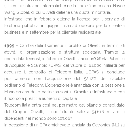
(sistemi e soluzioni informatiche) nella società americana. Nasce
Wang Global, di cui Olivetti detiene una quota minoritaria.
Infostrada, che in febbraio ottiene la licenza per il servizio di
telefonia pubblica, in giugno inizia ad operare per la clientela
business e in settembre per la clientela residenziale.
1999
- Cambia definitivamente il profilo di Olivetti in termini di
attività, di organizzazione e struttura societaria. Tramite la
controllata Tecnost, in febbraio Olivetti lancia un'Offerta Pubblica
di Acquisto e Scambio (OPAS) del valore di 61.000 miliardi per
acquisire il controllo di Telecom Italia. L'OPAS si conclude
positivamente con l'acquisizione del 52,12% del capitale
ordinario di Telecom. L'operazione è finanziata con la cessione a
Mannesmann delle partecipazioni in Omnitel e Infostrada e con
il ricorso a prestiti e aumenti di capitale.
Telecom Italia entra così nel perimetro del bilancio consolidato
del Gruppo Olivetti, il cui fatturato sale a 54.616 miliardi; i
dipendenti nel mondo sono 129.063.
In occasione di un'OPA amichevole lanciata da Getronics (NL) su