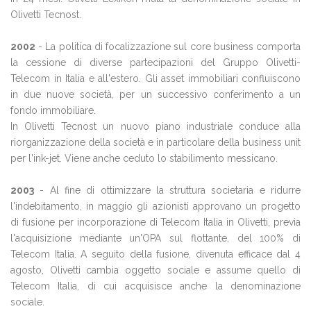
Olivetti Tecnost.
2002
- La politica di focalizzazione sul core business comporta
la cessione di diverse partecipazioni del Gruppo Olivetti-
Telecom in Italia e all'estero. Gli asset immobiliari confluiscono
in due nuove società, per un successivo conferimento a un
fondo immobiliare.
In Olivetti Tecnost un nuovo piano industriale conduce alla
riorganizzazione della società e in particolare della business unit
per l'ink-jet. Viene anche ceduto lo stabilimento messicano.
2003
- Al fine di ottimizzare la struttura societaria e ridurre
l'indebitamento, in maggio gli azionisti approvano un progetto
di fusione per incorporazione di Telecom Italia in Olivetti, previa
l'acquisizione mediante un'OPA sul flottante, del 100% di
Telecom Italia. A seguito della fusione, divenuta efficace dal 4
agosto, Olivetti cambia oggetto sociale e assume quello di
Telecom Italia, di cui acquisisce anche la denominazione
sociale.