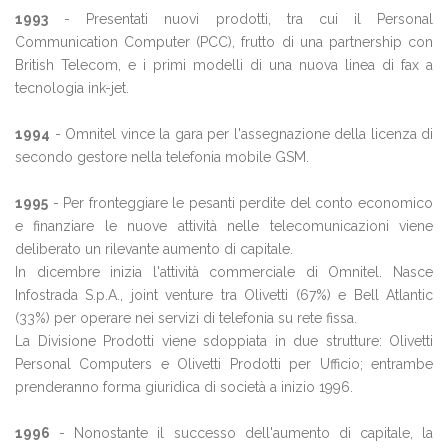
1993
- Presentati nuovi prodotti, tra cui il Personal
Communication Computer (PCC), frutto di una partnership con
British Telecom, e i primi modelli di una nuova linea di fax a
tecnologia ink-jet.
1994
- Omnitel vince la gara per l'assegnazione della licenza di
secondo gestore nella telefonia mobile GSM.
1995
- Per fronteggiare le pesanti perdite del conto economico
e finanziare le nuove attività nelle telecomunicazioni viene
deliberato un rilevante aumento di capitale.
In dicembre inizia l'attività commerciale di Omnitel. Nasce
Infostrada S.p.A., joint venture tra Olivetti (67%) e Bell Atlantic
(33%) per operare nei servizi di telefonia su rete fissa.
La Divisione Prodotti viene sdoppiata in due strutture: Olivetti
Personal Computers e Olivetti Prodotti per Ufficio; entrambe
prenderanno forma giuridica di società a inizio 1996.
1996
- Nonostante il successo dell'aumento di capitale, la