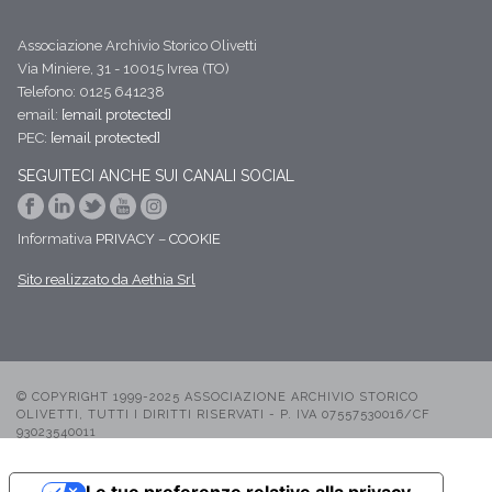
Associazione Archivio Storico Olivetti
Via Miniere, 31 - 10015 Ivrea (TO)
Telefono: 0125 641238
email:
[email protected]
PEC:
[email protected]
SEGUITECI ANCHE SUI CANALI SOCIAL
Informativa
PRIVACY
–
COOKIE
Sito realizzato da Aethia Srl
© COPYRIGHT 1999-2025 ASSOCIAZIONE ARCHIVIO STORICO
OLIVETTI, TUTTI I DIRITTI RISERVATI - P. IVA 07557530016/CF
93023540011