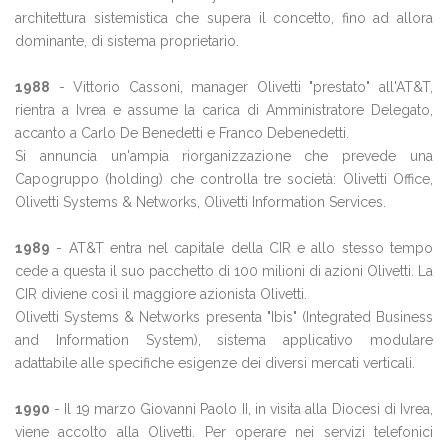
architettura sistemistica che supera il concetto, fino ad allora
dominante, di sistema proprietario.
1988
- Vittorio Cassoni, manager Olivetti "prestato" all'AT&T,
rientra a Ivrea e assume la carica di Amministratore Delegato,
accanto a Carlo De Benedetti e Franco Debenedetti.
Si annuncia un'ampia riorganizzazione che prevede una
Capogruppo (holding) che controlla tre società: Olivetti Office,
Olivetti Systems & Networks, Olivetti Information Services.
1989
- AT&T entra nel capitale della CIR e allo stesso tempo
cede a questa il suo pacchetto di 100 milioni di azioni Olivetti. La
CIR diviene così il maggiore azionista Olivetti.
Olivetti Systems & Networks presenta "Ibis" (Integrated Business
and Information System), sistema applicativo modulare
adattabile alle specifiche esigenze dei diversi mercati verticali.
1990
- Il 19 marzo Giovanni Paolo II, in visita alla Diocesi di Ivrea,
viene accolto alla Olivetti. Per operare nei servizi telefonici