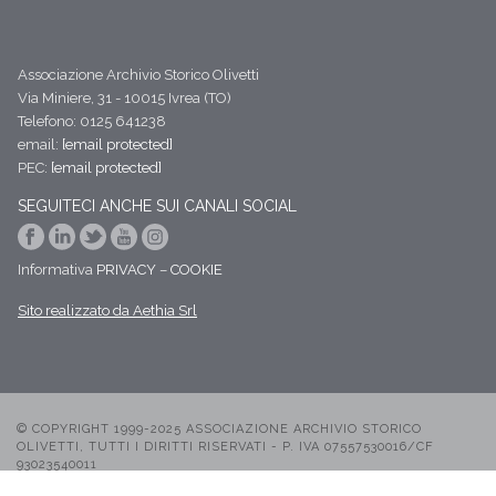
Associazione Archivio Storico Olivetti
Via Miniere, 31 - 10015 Ivrea (TO)
Telefono: 0125 641238
email:
[email protected]
PEC:
[email protected]
SEGUITECI ANCHE SUI CANALI SOCIAL
Informativa
PRIVACY
–
COOKIE
Sito realizzato da Aethia Srl
© COPYRIGHT 1999-2025 ASSOCIAZIONE ARCHIVIO STORICO
OLIVETTI, TUTTI I DIRITTI RISERVATI - P. IVA 07557530016/CF
93023540011