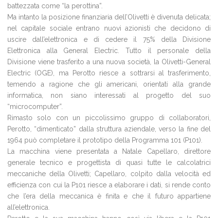
battezzata come “la perottina”.
Ma intanto la posizione finanziaria dell’Olivetti è divenuta delicata;
nel capitale sociale entrano nuovi azionisti che decidono di
uscire dall’elettronica e di cedere il 75% della Divisione
Elettronica alla General Electric. Tutto il personale della
Divisione viene trasferito a una nuova società, la Olivetti-General
Electric (OGE), ma Perotto riesce a sottrarsi al trasferimento,
temendo a ragione che gli americani, orientati alla grande
informatica, non siano interessati al progetto del suo
“microcomputer”.
Rimasto solo con un piccolissimo gruppo di collaboratori,
Perotto, “dimenticato” dalla struttura aziendale, verso la fine del
1964 può completare il prototipo della Programma 101 (P101).
La macchina viene presentata a Natale Capellaro, direttore
generale tecnico e progettista di quasi tutte le calcolatrici
meccaniche della Olivetti; Capellaro, colpito dalla velocità ed
efficienza con cui la P101 riesce a elaborare i dati, si rende conto
che l’era della meccanica è finita e che il futuro appartiene
all’elettronica.