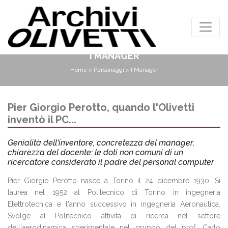
I MANAGER
Home
>
Personaggi
> I Manager
Pier Giorgio Perotto, quando l'Olivetti
inventò il PC...
Genialità dell'inventore, concretezza del manager,
chiarezza del docente: le doti non comuni di un
ricercatore considerato il padre del personal computer
Pier Giorgio Perotto nasce a Torino il 24 dicembre 1930. Si
laurea nel 1952 al Politecnico di Torino in ingegneria
Elettrotecnica e l'anno successivo in ingegneria Aeronautica.
Svolge al Politecnico attività di ricerca nel settore
dell'aerodinamica sperimentale nel gruppo del prof. Carlo