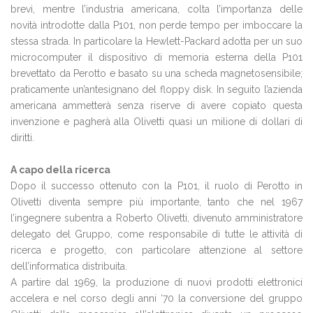
brevi, mentre l’industria americana, colta l’importanza delle
novità introdotte dalla P101, non perde tempo per imboccare la
stessa strada. In particolare la Hewlett-Packard adotta per un suo
microcomputer il dispositivo di memoria esterna della P101
brevettato da Perotto e basato su una scheda magnetosensibile;
praticamente un’antesignano del floppy disk. In seguito l’azienda
americana ammetterà senza riserve di avere copiato questa
invenzione e pagherà alla Olivetti quasi un milione di dollari di
diritti.
A capo della ricerca
Dopo il successo ottenuto con la P101, il ruolo di Perotto in
Olivetti diventa sempre più importante, tanto che nel 1967
l’ingegnere subentra a Roberto Olivetti, divenuto amministratore
delegato del Gruppo, come responsabile di tutte le attività di
ricerca e progetto, con particolare attenzione al settore
dell’informatica distribuita.
A partire dal 1969, la produzione di nuovi prodotti elettronici
accelera e nel corso degli anni ‘70 la conversione del gruppo