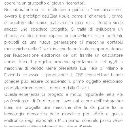
coordina un gruppetto di giovani ricercatori.
Nel laboratorio si sta mettendo a punto la “macchina zero”,
ovvero il prototipo dell’Elea 9003, come si chiamerà il primo
elaboratore elettronico realizzato in Italia, ma a Perotto viene
affidato uno specifico progetto. Si tratta di sviluppare un
dispositivo elettronico capace di convertire i nastri perforati,
prodotti da una nuova generazione di macchine contabili
meccaniche della Olivetti, in schede perforate, supporto idoneo
per l’elaborazione elettronica dei dati tramite un calcolatore
come l’Elea. Il progetto procede speditamente: nel 1958 la
macchina di Perotto viene presentata alla Fiera di Milano e
l’azienda ne avvia la produzione. Il CBS (convertitore bande
schede) può essere considerato il primo oggetto elettronico
prodotto e immesso sul mercato dalla Olivetti.
Questa esperienza di progetto è molto importante nella vita
professionale di Perotto: non lavora al cuore dell’elaboratore
Elea, ma progetta una macchina che fa da ponte tra la
tecnologia meccanica delle macchine per ufficio e quella
elettronica degli elaboratori. E’ un primo, concreto passo verso