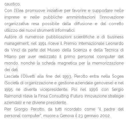
caustico.
Con l’Elea promuove iniziative per favorire e supportare nelle
imprese e nelle pubbliche amministrazioni l’innovazione
organizzativa resa possibile dalla diffusione e dal corretto
utilizzo dei nuovi strumenti informatici.
Autore di numerose pubblicazioni scientifiche e di business
management, nel 1991 riceve il Premio Internazionale Leonardo
da Vinci da parte del Museo della Scienza e della Tecnica di
Milano per aver realizzato il primo personal computer del
mondo, nonché la scheda magnetica per la memorizzazione
dei dati.
Lasciata l’Olivetti alla fine del 1993, Perotto entra nella Sogea
(Società di organizzazione e gestione aziendale genovese) e nel
1995 ne diventa vicepresidente. Poi nel 1996 con Sergio
Raimondi rileva la Finsa Consulting (Futuro innovazione strategie
aziendali) e ne diviene presidente.
Pier Giorgio Perotto, da tutti ricordato come “il padre del
personal computer”, muore a Genova il 23 gennaio 2002.