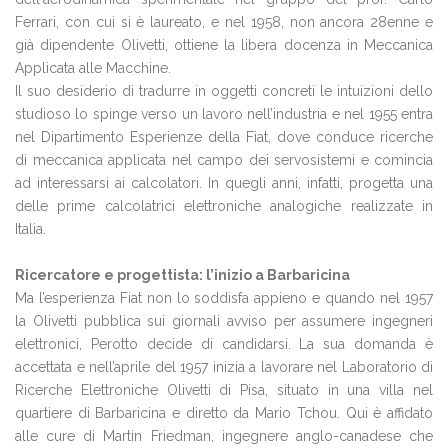
Ferrari, con cui si è laureato, e nel 1958, non ancora 28enne e
già dipendente Olivetti, ottiene la libera docenza in Meccanica
Applicata alle Macchine.
Il suo desiderio di tradurre in oggetti concreti le intuizioni dello
studioso lo spinge verso un lavoro nell’industria e nel 1955 entra
nel Dipartimento Esperienze della Fiat, dove conduce ricerche
di meccanica applicata nel campo dei servosistemi e comincia
ad interessarsi ai calcolatori. In quegli anni, infatti, progetta una
delle prime calcolatrici elettroniche analogiche realizzate in
Italia.
Ricercatore e progettista: l’inizio a Barbaricina
Ma l’esperienza Fiat non lo soddisfa appieno e quando nel 1957
la Olivetti pubblica sui giornali avviso per assumere ingegneri
elettronici, Perotto decide di candidarsi. La sua domanda è
accettata e nell’aprile del 1957 inizia a lavorare nel Laboratorio di
Ricerche Elettroniche Olivetti di Pisa, situato in una villa nel
quartiere di Barbaricina e diretto da Mario Tchou. Qui è affidato
alle cure di Martin Friedman, ingegnere anglo-canadese che