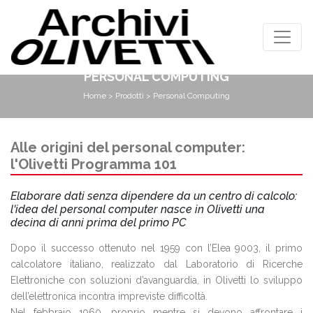
PERSONAL COMPUTING
Home
>
Prodotti
> Personal Computing
Alle origini del personal computer:
l'Olivetti Programma 101
Elaborare dati senza dipendere da un centro di calcolo:
l'idea del personal computer nasce in Olivetti una
decina di anni prima del primo PC
Dopo il successo ottenuto nel 1959 con l’Elea 9003, il primo
calcolatore italiano, realizzato dal Laboratorio di Ricerche
Elettroniche con soluzioni d’avanguardia, in Olivetti lo sviluppo
dell’elettronica incontra impreviste difficoltà.
Nel febbraio 1960, proprio mentre si devono affrontare i