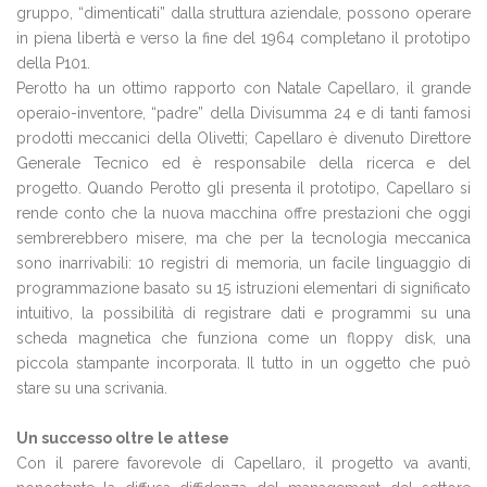
gruppo, “dimenticati” dalla struttura aziendale, possono operare
in piena libertà e verso la fine del 1964 completano il prototipo
della P101.
Perotto ha un ottimo rapporto con Natale Capellaro, il grande
operaio-inventore, “padre” della Divisumma 24 e di tanti famosi
prodotti meccanici della Olivetti; Capellaro è divenuto Direttore
Generale Tecnico ed è responsabile della ricerca e del
progetto. Quando Perotto gli presenta il prototipo, Capellaro si
rende conto che la nuova macchina offre prestazioni che oggi
sembrerebbero misere, ma che per la tecnologia meccanica
sono inarrivabili: 10 registri di memoria, un facile linguaggio di
programmazione basato su 15 istruzioni elementari di significato
intuitivo, la possibilità di registrare dati e programmi su una
scheda magnetica che funziona come un floppy disk, una
piccola stampante incorporata. Il tutto in un oggetto che può
stare su una scrivania.
Un successo oltre le attese
Con il parere favorevole di Capellaro, il progetto va avanti,