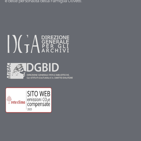
e delle personalità della Famiglia Olivetti.