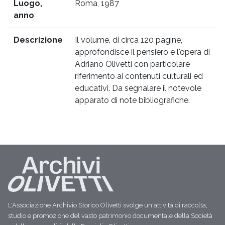
Luogo,
Roma, 1987
anno
Descrizione
Il volume, di circa 120 pagine,
approfondisce il pensiero e l'opera di
Adriano Olivetti con particolare
riferimento ai contenuti culturali ed
educativi. Da segnalare il notevole
apparato di note bibliografiche.
L'Associazione Archivio Storico Olivetti svolge un'attività di raccolta,
studio e promozione del vasto patrimonio documentale della Società