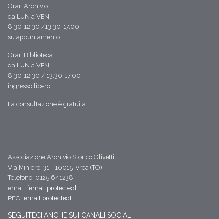
Orari Archivio
da LUN a VEN:
8.30-12.30 /13.30-17.00
su appuntamento
Orari Biblioteca
da LUN a VEN:
8.30-12.30 / 13.30-17.00
ingresso libero
La consultazione è gratuita
Associazione Archivio Storico Olivetti
Via Miniere, 31 - 10015 Ivrea (TO)
Telefono: 0125 641238
email:
[email protected]
PEC:
[email protected]
SEGUITECI ANCHE SUI CANALI SOCIAL