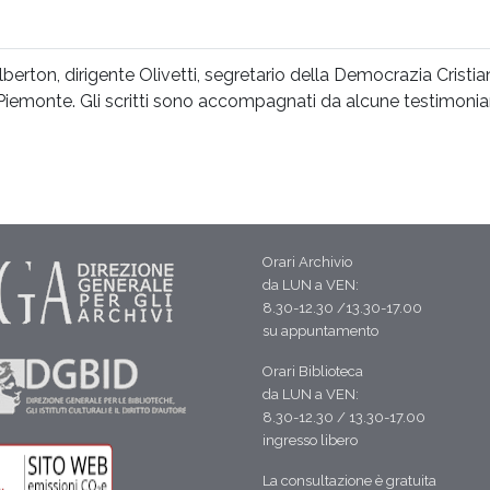
 Alberton, dirigente Olivetti, segretario della Democrazia Cris
 Piemonte. Gli scritti sono accompagnati da alcune testimonian
Orari Archivio
da LUN a VEN:
8.30-12.30 /13.30-17.00
su appuntamento
Orari Biblioteca
da LUN a VEN:
8.30-12.30 / 13.30-17.00
ingresso libero
La consultazione è gratuita