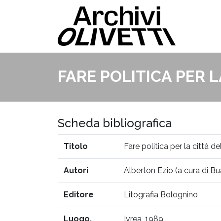
FARE POLITICA PER 
Scheda bibliografica
Titolo
Fare politica per la città d
Autori
Alberton Ezio (a cura di B
Editore
Litografia Bolognino
Luogo,
Ivrea, 1989