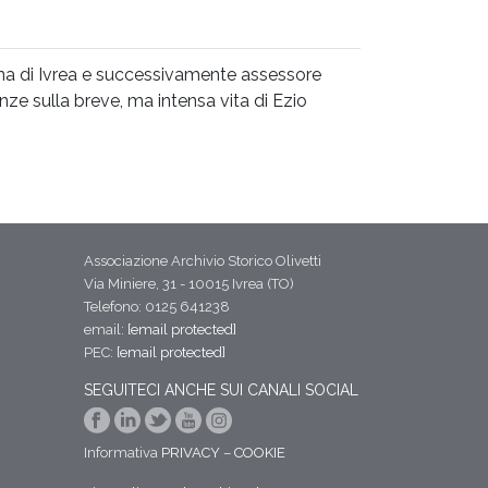
tiana di Ivrea e successivamente assessore
ze sulla breve, ma intensa vita di Ezio
Associazione Archivio Storico Olivetti
Via Miniere, 31 - 10015 Ivrea (TO)
Telefono: 0125 641238
email:
[email protected]
PEC:
[email protected]
SEGUITECI ANCHE SUI CANALI SOCIAL
Informativa
PRIVACY
–
COOKIE