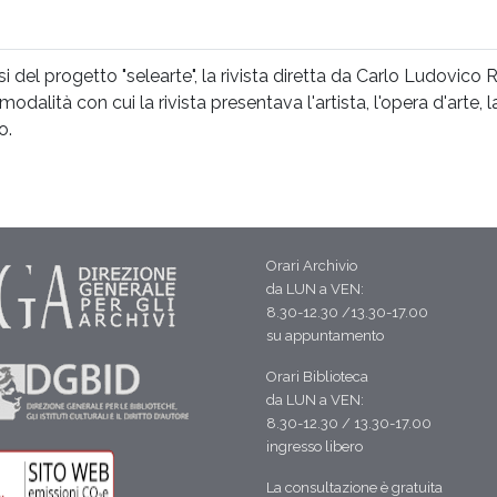
 del progetto "selearte", la rivista diretta da Carlo Ludovico 
odalità con cui la rivista presentava l'artista, l'opera d'arte, 
o.
Orari Archivio
da LUN a VEN:
8.30-12.30 /13.30-17.00
su appuntamento
Orari Biblioteca
da LUN a VEN:
8.30-12.30 / 13.30-17.00
ingresso libero
La consultazione è gratuita