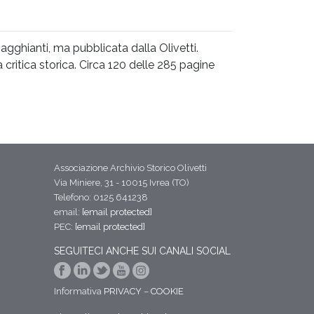
Ragghianti, ma pubblicata dalla Olivetti.
la critica storica. Circa 120 delle 285 pagine
Associazione Archivio Storico Olivetti
Via Miniere, 31 - 10015 Ivrea (TO)
Telefono: 0125 641238
email:
[email protected]
PEC:
[email protected]
SEGUITECI ANCHE SUI CANALI SOCIAL
Informativa
PRIVACY
–
COOKIE