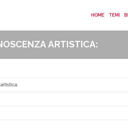
(CURRENT
HOME
TEMI
B
NOSCENZA ARTISTICA:
rtistica: