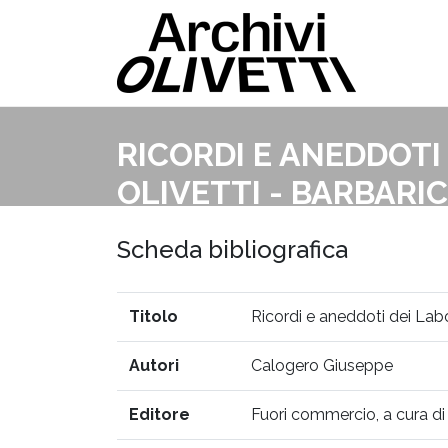
RICORDI E ANEDDOTI
OLIVETTI - BARBARI
MILANESE
Scheda bibliografica
Titolo
Ricordi e aneddoti dei Labo
Autori
Calogero Giuseppe
Editore
Fuori commercio, a cura di