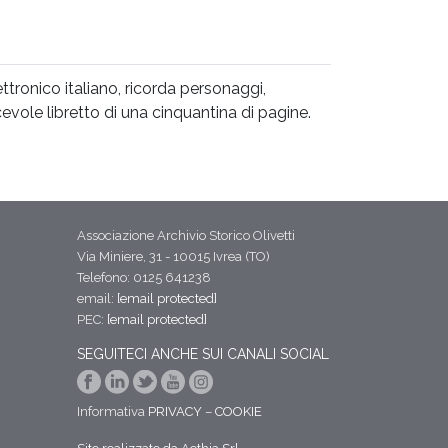
ettronico italiano, ricorda personaggi,
evole libretto di una cinquantina di pagine.
Associazione Archivio Storico Olivetti
Via Miniere, 31 - 10015 Ivrea (TO)
Telefono: 0125 641238
email:
[email protected]
PEC:
[email protected]
SEGUITECI ANCHE SUI CANALI SOCIAL
Informativa
PRIVACY
–
COOKIE