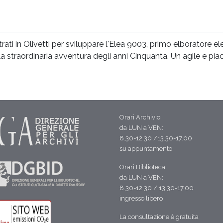
trati in Olivetti per sviluppare l'Elea 9003, primo elboratore el
a straordinaria avventura degli anni Cinquanta. Un agile e piac
Orari Archivio
da LUN a VEN:
8.30-12.30 /13.30-17.00
su appuntamento
Orari Biblioteca
da LUN a VEN:
8.30-12.30 / 13.30-17.00
ingresso libero
La consultazione è gratuita