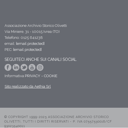
Associazione Archivio Storico Olivetti
Via Miniere, 31 - 10015 Ivrea (TO)
Telefono: 0125 641238
email:
[email protected]
PEC:
[email protected]
SEGUITECI ANCHE SUI CANALI SOCIAL
Informativa
PRIVACY
–
COOKIE
Sito realizzato da Aethia Srl
© COPYRIGHT 1999-2025 ASSOCIAZIONE ARCHIVIO STORICO
OLIVETTI, TUTTI I DIRITTI RISERVATI - P. IVA 07557530016/CF
93023540011