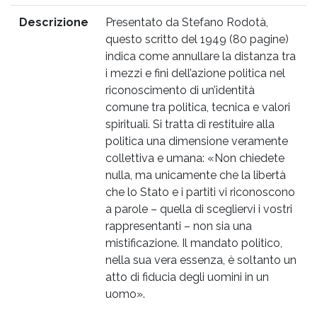
Descrizione
Presentato da Stefano Rodotà,
questo scritto del 1949 (80 pagine)
indica come annullare la distanza tra
i mezzi e fini dell’azione politica nel
riconoscimento di un’identità
comune tra politica, tecnica e valori
spirituali. Si tratta di restituire alla
politica una dimensione veramente
collettiva e umana: «Non chiedete
nulla, ma unicamente che la libertà
che lo Stato e i partiti vi riconoscono
a parole – quella di scegliervi i vostri
rappresentanti – non sia una
mistificazione. Il mandato politico,
nella sua vera essenza, è soltanto un
atto di fiducia degli uomini in un
uomo».