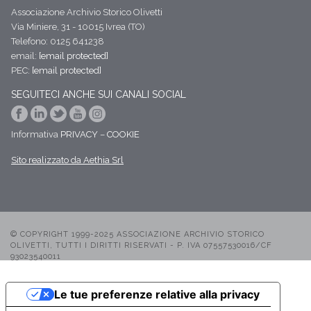
Associazione Archivio Storico Olivetti
Via Miniere, 31 - 10015 Ivrea (TO)
Telefono: 0125 641238
email:
[email protected]
PEC:
[email protected]
SEGUITECI ANCHE SUI CANALI SOCIAL
Informativa
PRIVACY
–
COOKIE
Sito realizzato da Aethia Srl
© COPYRIGHT 1999-2025 ASSOCIAZIONE ARCHIVIO STORICO
OLIVETTI, TUTTI I DIRITTI RISERVATI - P. IVA 07557530016/CF
93023540011
Le tue preferenze relative alla privacy