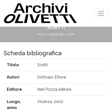
SCRITTI
Home
>
bibliografia
> Scritti
Scheda bibliografica
Titolo
Scritti
Autori
Sottsass Ettore
Editore
Neri Pozza editore
Luogo,
Vicenza, 2002
anno