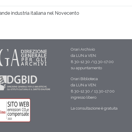
ande industria italiana nel Novecento
Orari Archivio
da LUN a VEN:
8.30-12.30 /13.30-17.00
su appuntamento
Orari Biblioteca
da LUN a VEN:
8.30-12.30 / 13.30-17.00
ingresso libero
La consultazione è gratuita