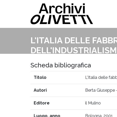
L'ITALIA DELLE FAB
DELL'INDUSTRIALIS
Scheda bibliografica
Titolo
L'Italia delle f
Autori
Berta Giuseppe 
Editore
il Mulino
Luogo, anno
Bologna, 2001