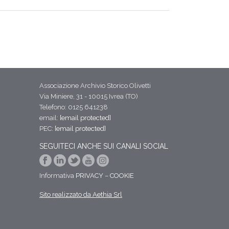
Associazione Archivio Storico Olivetti
Via Miniere, 31 - 10015 Ivrea (TO)
Telefono: 0125 641238
email:
[email protected]
PEC:
[email protected]
SEGUITECI ANCHE SUI CANALI SOCIAL
Informativa
PRIVACY
–
COOKIE
Sito realizzato da Aethia Srl