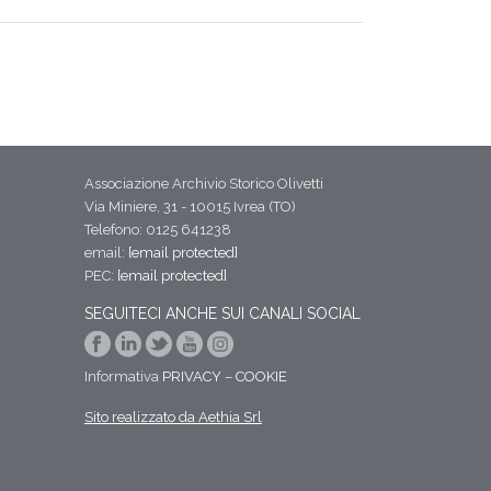
Associazione Archivio Storico Olivetti
Via Miniere, 31 - 10015 Ivrea (TO)
Telefono: 0125 641238
email:
[email protected]
PEC:
[email protected]
SEGUITECI ANCHE SUI CANALI SOCIAL
Informativa
PRIVACY
–
COOKIE
Sito realizzato da Aethia Srl