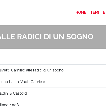
(CURRENT
HOME
TEMI
B
ALLE RADICI DI UN SOGNO
livetti. Camillo: alle radici di un sogno
urino Laura, Vacis Gabriele
aldini & Castoldi
ilano, 1998