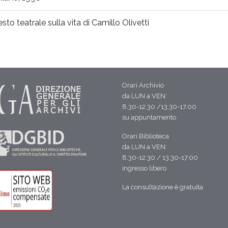
esto teatrale sulla vita di Camillo Olivetti
Orari Archivio
da LUN a VEN:
8.30-12.30 /13.30-17.00
su appuntamento
Orari Biblioteca
da LUN a VEN:
8.30-12.30 / 13.30-17.00
ingresso libero
La consultazione è gratuita