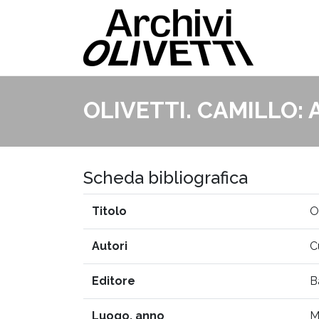
OLIVETTI. CAMILLO: 
Scheda bibliografica
Titolo
O
Autori
C
Editore
B
Luogo, anno
M