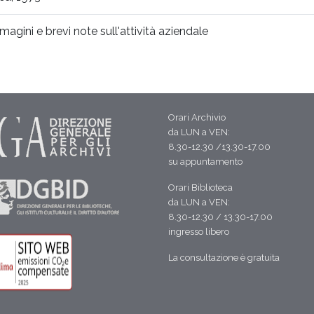
magini e brevi note sull'attività aziendale
Orari Archivio
da LUN a VEN:
8.30-12.30 /13.30-17.00
su appuntamento
Orari Biblioteca
da LUN a VEN:
8.30-12.30 / 13.30-17.00
ingresso libero
La consultazione è gratuita