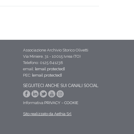
Associazione Archivio Storico Olivetti
Via Miniere, 31 - 10015 Ivrea (TO)
Telefono: 0125 641238
email:
[email protected]
PEC:
[email protected]
SEGUITECI ANCHE SUI CANALI SOCIAL
Informativa
PRIVACY
–
COOKIE
Sito realizzato da Aethia Srl