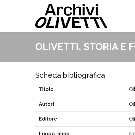
OLIVETTI. STORIA E 
Scheda bibliografica
Titolo
Ol
Autori
Ol
Editore
Ol
Luogo, anno
Iv