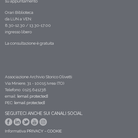
su appuntamento
Orari Biblioteca
da LUN a VEN:
8.30-12.30 / 13.30-17.00
ingresso libero
La consultazione è gratuita
Associazione Archivio Storico Olivetti
Via Miniere, 31 - 10015 Ivrea (TO)
Telefono: 0125 641238
email:
[email protected]
PEC:
[email protected]
SEGUITECI ANCHE SUI CANALI SOCIAL
Informativa
PRIVACY
–
COOKIE