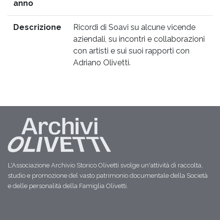
anno
Descrizione
Ricordi di Soavi su alcune vicende
aziendali, su incontri e collaborazioni
con artisti e sui suoi rapporti con
Adriano Olivetti.
L'Associazione Archivio Storico Olivetti svolge un'attività di raccolta,
studio e promozione del vasto patrimonio documentale della Società
e delle personalità della Famiglia Olivetti.