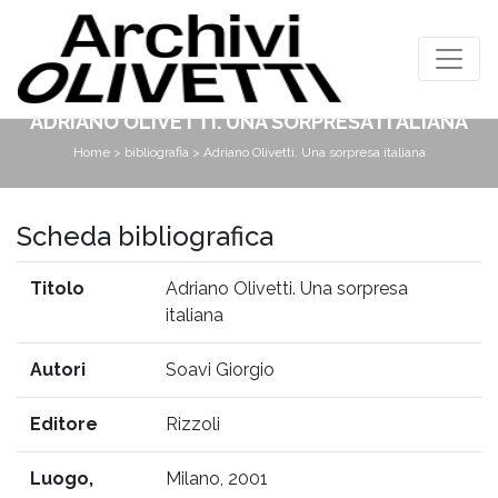
ADRIANO OLIVETTI. UNA SORPRESA ITALIANA
Home
>
bibliografia
> Adriano Olivetti. Una sorpresa italiana
Scheda bibliografica
Titolo
Adriano Olivetti. Una sorpresa
italiana
Autori
Soavi Giorgio
Editore
Rizzoli
Luogo,
Milano, 2001