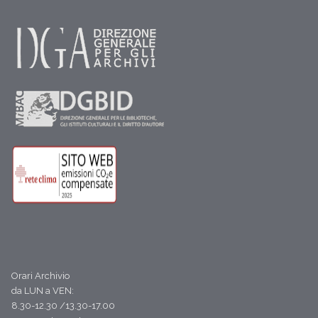
Orari Archivio
da LUN a VEN:
8.30-12.30 /13.30-17.00