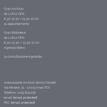
Orari Archivio
da LUN a VEN:
8.30-12.30 /13.30-17.00
su appuntamento
Orari Biblioteca
da LUN a VEN:
8.30-12.30 / 13.30-17.00
ingresso libero
La consultazione è gratuita
Associazione Archivio Storico Olivetti
Via Miniere, 31 - 10015 Ivrea (TO)
Telefono: 0125 641238
email:
[email protected]
PEC:
[email protected]