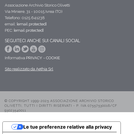
Associazione Archivio Storico Olivetti
Via Miniere, 31 - 10015 Ivrea (TO)
Telefono: 0125 641238
email:
[email protected]
PEC:
[email protected]
SEGUITECI ANCHE SUI CANALI SOCIAL
Informativa
PRIVACY
–
COOKIE
Sito realizzato da Aethia Srl
© COPYRIGHT 1999-2025 ASSOCIAZIONE ARCHIVIO STORICO
OLIVETTI, TUTTI I DIRITTI RISERVATI - P. IVA 07557530016/CF
93023540011
Le tue preferenze relative alla privacy