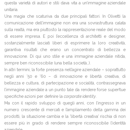
questa varietà di autori e stili dava vita a un’immagine aziendale
unitaria.
Una magia che scaturiva da due principali fattori. In Olivetti la
comunicazione dell’immagine non era una sovrastruttura calata
sulla realtà, ma era piuttosto la rappresentazione reale del modo
di essere impresa. E poi l’eccellenza di architetti e designer,
sostanzialmente lasciati liberi di esprimere la loro creatività,
garantiva risultati che erano un concentrato di bellezza e
innovazione. Di qui uno stile e una immagine aziendale nitida,
sempre ben riconoscibile (una bella società…).
In altri termini, la forte presenza nell’agire aziendale – soprattutto
negli anni ’50 e ’60 – di innovazione e libertà creativa, di
bellezza e cultura, di partecipazione e socialità, contrassegnava
l’immagine aziendale a un punto tale da rendere forse superflue
specifiche azioni per definire la
corporate identity
.
Ma con il rapido sviluppo di quegli anni, con l’ingresso in un
numero crescente di mercati e l’ampliamento della gamma dei
prodotti, la situazione cambia e la 'libertà creativa' rischia di non
essere più in grado di rendere sempre riconoscibile l’identità
aziendale.