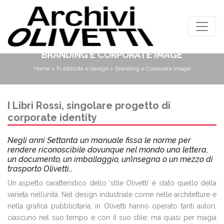
BRANDING E CORPORATE IMAGE
Home
>
Pubblicità e design
> Branding e Corporate Image
I Libri Rossi, singolare progetto di
corporate identity
Negli anni Settanta un manuale fissa le norme per
rendere riconoscibile dovunque nel mondo una lettera,
un documento, un imballaggio, un’insegna o un mezzo di
trasporto Olivetti…
Un aspetto caratteristico dello ‘stile Olivetti’ è stato quello della
varietà nell’unità. Nel design industriale come nelle architetture e
nella grafica pubblicitaria, in Olivetti hanno operato tanti autori,
ciascuno nel suo tempo e con il suo stile; ma quasi per magia