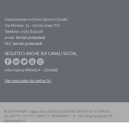
Associazione Archivio Storico Olivetti
Via Miniere, 31 - 10015 Ivrea (TO)
Telefono: 0125 641238
email:
[email protected]
PEC:
[email protected]
SEGUITECI ANCHE SUI CANALI SOCIAL
Informativa
PRIVACY
–
COOKIE
Sito realizzato da Aethia Srl
© COPYRIGHT 1999-2025 ASSOCIAZIONE ARCHIVIO STORICO
OLIVETTI, TUTTI I DIRITTI RISERVATI - P. IVA 07557530016/CF
93023540011