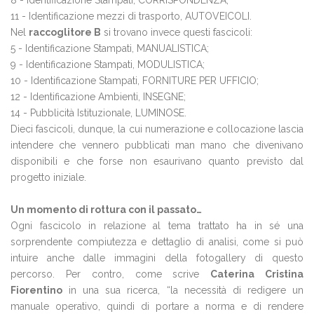
8 - Identificazione Stampati, CORRISPONDENZA;
11 - Identificazione mezzi di trasporto, AUTOVEICOLI.
Nel
raccoglitore B
si trovano invece questi fascicoli:
5 - Identificazione Stampati, MANUALISTICA;
9 - Identificazione Stampati, MODULISTICA;
10 - Identificazione Stampati, FORNITURE PER UFFICIO;
12 - Identificazione Ambienti, INSEGNE;
14 - Pubblicità Istituzionale, LUMINOSE.
Dieci fascicoli, dunque, la cui numerazione e collocazione lascia
intendere che vennero pubblicati man mano che divenivano
disponibili e che forse non esaurivano quanto previsto dal
progetto iniziale.
Un momento di rottura con il passato…
Ogni fascicolo in relazione al tema trattato ha in sé una
sorprendente compiutezza e dettaglio di analisi, come si può
intuire anche dalle immagini della fotogallery di questo
percorso. Per contro, come scrive
Caterina Cristina
Fiorentino
in una sua ricerca, “la necessità di redigere un
manuale operativo, quindi di portare a norma e di rendere