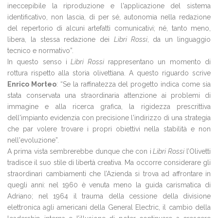
ineccepibile la riproduzione e l'applicazione del sistema
identificativo, non lascia, di per sé, autonomia nella redazione
del repertorio di alcuni artefatti comunicativi; né, tanto meno,
libera, la stessa redazione dei
Libri Rossi
, da un linguaggio
tecnico e normativo”.
In questo senso i
Libri Rossi
rappresentano un momento di
rottura rispetto alla storia olivettiana. A questo riguardo scrive
Enrico Morteo
: “Se la raffinatezza del progetto indica come sia
stata conservata una straordinaria attenzione ai problemi di
immagine e alla ricerca grafica, la rigidezza prescrittiva
dell'impianto evidenzia con precisione l'indirizzo di una strategia
che par volere trovare i propri obiettivi nella stabilità e non
nell'evoluzione”.
A prima vista sembrerebbe dunque che con i
Libri Rossi
l’Olivetti
tradisce il suo stile di libertà creativa. Ma occorre considerare gli
straordinari cambiamenti che l’Azienda si trova ad affrontare in
quegli anni: nel 1960 è venuta meno la guida carismatica di
Adriano; nel 1964 il trauma della cessione della divisione
elettronica agli americani della General Electric, il cambio della