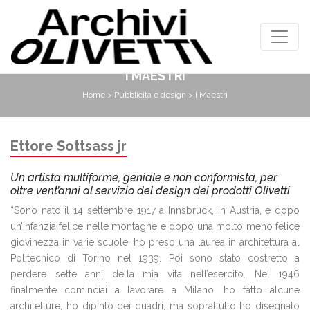
I MAESTRI
Home
>
Pubblicità e design
> I Maestri
Ettore Sottsass jr
Un artista multiforme, geniale e non conformista, per
oltre vent’anni al servizio del design dei prodotti Olivetti
“Sono nato il 14 settembre 1917 a Innsbruck, in Austria, e dopo
un’infanzia felice nelle montagne e dopo una molto meno felice
giovinezza in varie scuole, ho preso una laurea in architettura al
Politecnico di Torino nel 1939. Poi sono stato costretto a
perdere sette anni della mia vita nell’esercito. Nel 1946
finalmente cominciai a lavorare a Milano: ho fatto alcune
architetture, ho dipinto dei quadri, ma soprattutto ho disegnato