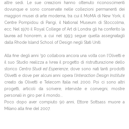
altre sedi. Le sue creazioni hanno ottenuto riconoscimenti
dovunque e sono conservate nelle collezioni permanenti dei
maggiori musei di arte moderna, tra cui il MoMA di New York, il
Centre Pompidou di Parigi, il National Museum di Stoccolma,
ecc. Nel 1970 il Royal College of Art di Londra gli ha conferito la
laurea ad honorem, a cui nel 1993 segue quella assegnatagli
dalla Rhode Island School of Design negli Stati Uniti.
Alla fine degli anni ’90 collabora ancora una volta con l’Olivetti e
il suo Studio realizza a Ivrea il progetto di ristrutturazione dello
storico
Centro Studi ed Esperienze
, dove sono nati tanti prodotti
Olivetti e dove per alcuni anni opera l’
Interaction Design Institute
creato da Olivetti e Telecom Italia nel 2000. Poi ci sono altri
progetti, articoli da scrivere, interviste e convegni, mostre
personali in giro per il mondo...
Poco dopo aver compiuto 90 anni, Ettore Sottsass muore a
Milano alla fine del 2007.