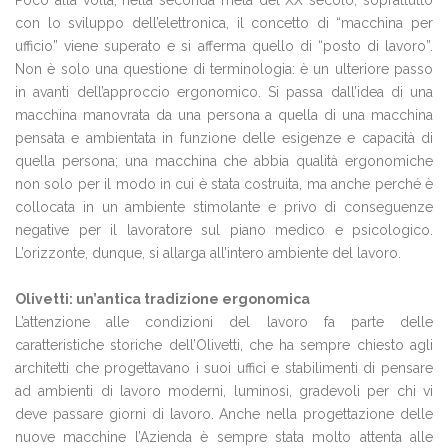
Poco alla volta, nella seconda metà del XX secolo, soprattutto
con lo sviluppo dell’elettronica, il concetto di “macchina per
ufficio” viene superato e si afferma quello di “posto di lavoro”.
Non è solo una questione di terminologia: è un ulteriore passo
in avanti dell’approccio ergonomico. Si passa dall’idea di una
macchina manovrata da una persona a quella di una macchina
pensata e ambientata in funzione delle esigenze e capacità di
quella persona; una macchina che abbia qualità ergonomiche
non solo per il modo in cui è stata costruita, ma anche perché è
collocata in un ambiente stimolante e privo di conseguenze
negative per il lavoratore sul piano medico e psicologico.
L’orizzonte, dunque, si allarga all’intero ambiente del lavoro.
Olivetti: un’antica tradizione ergonomica
L’attenzione alle condizioni del lavoro fa parte delle
caratteristiche storiche dell’Olivetti, che ha sempre chiesto agli
architetti che progettavano i suoi uffici e stabilimenti di pensare
ad ambienti di lavoro moderni, luminosi, gradevoli per chi vi
deve passare giorni di lavoro. Anche nella progettazione delle
nuove macchine l’Azienda è sempre stata molto attenta alle