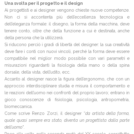
Una svolta per il progetto e il design
Ai progettisti e ai designer vengono chieste nuove competenze.
Non ci si accontenta più dell’eccellenza tecnologica e
dell’eleganza formale: il disegno, la forma della macchina, deve
tenere conto, oltre che della funzione a cui è destinata, anche
della persona che la utilizzerà.
Si riducono perciò i gradi di libertà del designer: la sua creatività
deve fare i conti con nuovi vincoli, perché la forma deve essere
compatibile nel miglior modo possibile con vari parametri e
misurazioni riguardanti la fisiologia della mano o della spina
dorsale, della vista, dell’udito, ecc.
Accanto al designer nasce la figura dell’ergonomo, che con un
approccio interdisciplinare studia e misura il comportamento e
le reazioni dell’uomo nei confronti del proprio lavoro; entrano in
gioco conoscenze di fisiologia, psicologia, antropometria,
biomeccanica.
Come scrive Renzo Zorzi, il designer “
da artista della forma,
quale quasi sempre era stato, diventa un progettista dalla parte
dell’uomo
”.