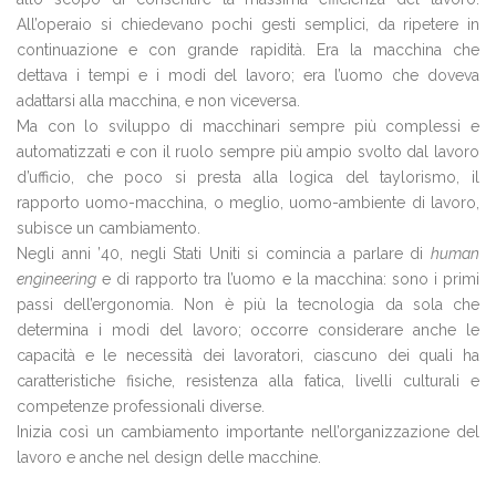
All’operaio si chiedevano pochi gesti semplici, da ripetere in
continuazione e con grande rapidità. Era la macchina che
dettava i tempi e i modi del lavoro; era l’uomo che doveva
adattarsi alla macchina, e non viceversa.
Ma con lo sviluppo di macchinari sempre più complessi e
automatizzati e con il ruolo sempre più ampio svolto dal lavoro
d’ufficio, che poco si presta alla logica del taylorismo, il
rapporto uomo-macchina, o meglio, uomo-ambiente di lavoro,
subisce un cambiamento.
Negli anni ’40, negli Stati Uniti si comincia a parlare di
human
engineering
e di rapporto tra l’uomo e la macchina: sono i primi
passi dell’ergonomia. Non è più la tecnologia da sola che
determina i modi del lavoro; occorre considerare anche le
capacità e le necessità dei lavoratori, ciascuno dei quali ha
caratteristiche fisiche, resistenza alla fatica, livelli culturali e
competenze professionali diverse.
Inizia così un cambiamento importante nell’organizzazione del
lavoro e anche nel design delle macchine.