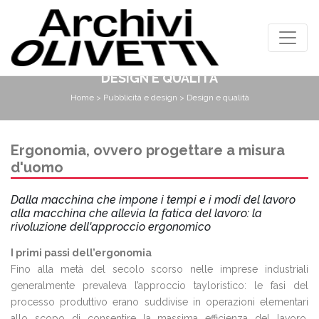
DESIGN E QUALITÀ
Home
>
Pubblicità e design
> Design e qualità
Ergonomia, ovvero progettare a misura
d'uomo
Dalla macchina che impone i tempi e i modi del lavoro
alla macchina che allevia la fatica del lavoro: la
rivoluzione dell'approccio ergonomico
I primi passi dell’ergonomia
Fino alla metà del secolo scorso nelle imprese industriali
generalmente prevaleva l’approccio tayloristico: le fasi del
processo produttivo erano suddivise in operazioni elementari
allo scopo di consentire la massima efficienza del lavoro.