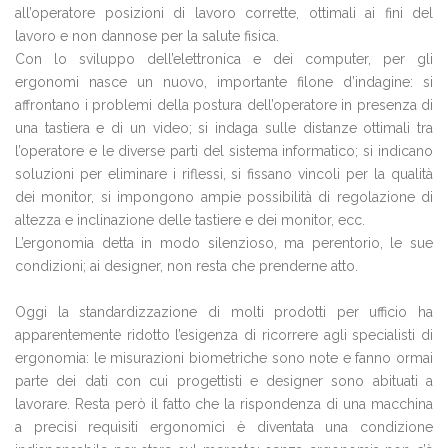
all’operatore posizioni di lavoro corrette, ottimali ai fini del
lavoro e non dannose per la salute fisica.
Con lo sviluppo dell’elettronica e dei computer, per gli
ergonomi nasce un nuovo, importante filone d’indagine: si
affrontano i problemi della postura dell’operatore in presenza di
una tastiera e di un video; si indaga sulle distanze ottimali tra
l’operatore e le diverse parti del sistema informatico; si indicano
soluzioni per eliminare i riflessi, si fissano vincoli per la qualità
dei monitor, si impongono ampie possibilità di regolazione di
altezza e inclinazione delle tastiere e dei monitor, ecc.
L’ergonomia detta in modo silenzioso, ma perentorio, le sue
condizioni; ai designer, non resta che prenderne atto.
Oggi la standardizzazione di molti prodotti per ufficio ha
apparentemente ridotto l’esigenza di ricorrere agli specialisti di
ergonomia: le misurazioni biometriche sono note e fanno ormai
parte dei dati con cui progettisti e designer sono abituati a
lavorare. Resta però il fatto che la rispondenza di una macchina
a precisi requisiti ergonomici è diventata una condizione