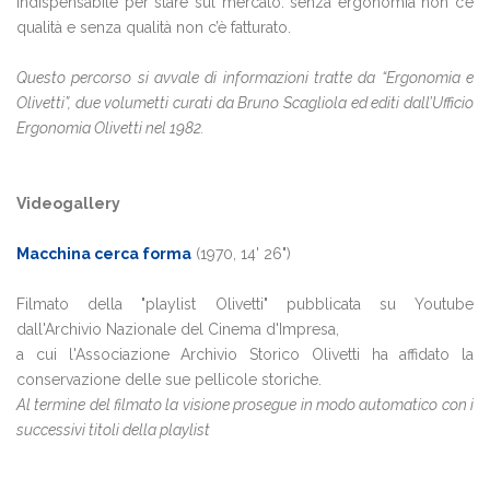
indispensabile per stare sul mercato: senza ergonomia non c’è
qualità e senza qualità non c’è fatturato.
Questo percorso si avvale di informazioni tratte da “Ergonomia e
Olivetti”, due volumetti curati da Bruno Scagliola ed editi dall’Ufficio
Ergonomia Olivetti nel 1982.
Videogallery
Macchina cerca forma
(1970, 14' 26")
Filmato della "playlist Olivetti" pubblicata su Youtube
dall'Archivio Nazionale del Cinema d'Impresa,
a cui l'Associazione Archivio Storico Olivetti ha affidato la
conservazione delle sue pellicole storiche.
Al termine del filmato la visione prosegue in modo automatico con i
successivi titoli della playlist