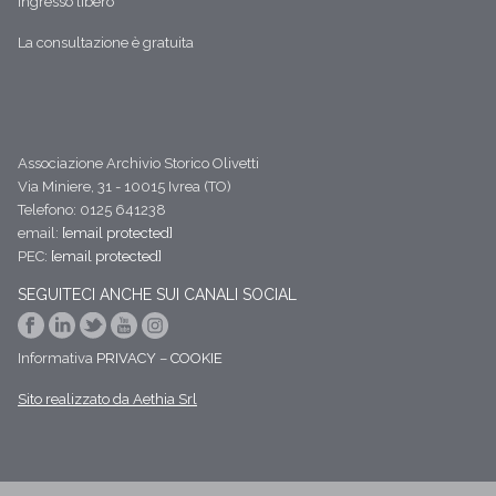
ingresso libero
La consultazione è gratuita
Associazione Archivio Storico Olivetti
Via Miniere, 31 - 10015 Ivrea (TO)
Telefono: 0125 641238
email:
[email protected]
PEC:
[email protected]
SEGUITECI ANCHE SUI CANALI SOCIAL
Informativa
PRIVACY
–
COOKIE
Sito realizzato da Aethia Srl