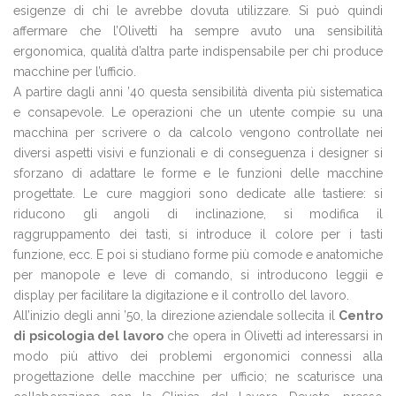
esigenze di chi le avrebbe dovuta utilizzare. Si può quindi
affermare che l’Olivetti ha sempre avuto una sensibilità
ergonomica, qualità d’altra parte indispensabile per chi produce
macchine per l’ufficio.
A partire dagli anni ’40 questa sensibilità diventa più sistematica
e consapevole. Le operazioni che un utente compie su una
macchina per scrivere o da calcolo vengono controllate nei
diversi aspetti visivi e funzionali e di conseguenza i designer si
sforzano di adattare le forme e le funzioni delle macchine
progettate. Le cure maggiori sono dedicate alle tastiere: si
riducono gli angoli di inclinazione, si modifica il
raggruppamento dei tasti, si introduce il colore per i tasti
funzione, ecc. E poi si studiano forme più comode e anatomiche
per manopole e leve di comando, si introducono leggii e
display per facilitare la digitazione e il controllo del lavoro.
All’inizio degli anni ’50, la direzione aziendale sollecita il
Centro
di psicologia del lavoro
che opera in Olivetti ad interessarsi in
modo più attivo dei problemi ergonomici connessi alla
progettazione delle macchine per ufficio; ne scaturisce una