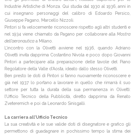
Industrie Artistiche di Monza. Qui studia dal 1930 al 1936, anni in
cui insegnano personaggi del calibro di Edoardo Persico,
Giuseppe Pagano, Marcello Nizzoli.
Pintori si fa velocemente riconoscere rispetto agli altri studenti e
nel 1934 viene chiamato da Pagano per collaborare alla
Mostra
dell’aeronautica
a Milano.
L’incontro con la Olivetti avviene nel 1936, quando Adriano
Olivetti invita dapprima Costantino Nivola e poco dopo Giovanni
Pintori a partecipare alla preparazione delle tavole del Piano
Regolatore della Valle d'Aosta, ideato dallo stesso Olivetti.
Ben presto le doti di Pintori si fanno nuovamente riconoscere e
già nel 1937 lo portano a lavorare in quello che rimarrà il suo
settore per tutta la durata della sua permanenza in Olivetti:
l’Ufficio Tecnico della Pubblicità, diretto dapprima da Renato
Zveteremich e poi da Leonardo Sinisgalli.
La carriera all’Ufficio Tecnico
La sua creatività e le sue valide doti di disegnatore e grafico gli
permettono di guadagnare in pochissimo tempo la stima dei