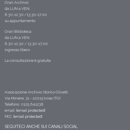
Orari Archivio
da LUN a VEN:
8.30-12.30 /13.30-17.00
su appuntamento
Orari Biblioteca
da LUN a VEN:
8.30-12.30 / 13.30-17.00
ingresso libero
La consultazione è gratuita
Associazione Archivio Storico Olivetti
Via Miniere, 31 - 10015 Ivrea (TO)
Telefono: 0125 641238
email:
[email protected]
PEC:
[email protected]
SEGUITECI ANCHE SUI CANALI SOCIAL