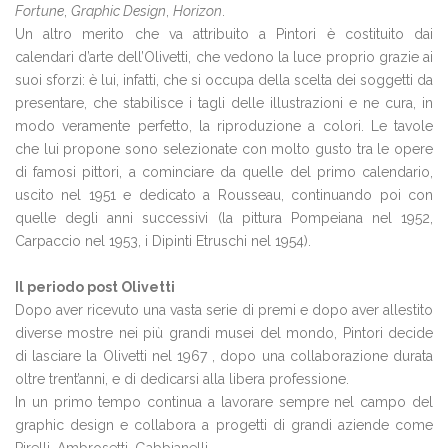
Fortune
,
Graphic Design
,
Horizon
.
Un altro merito che va attribuito a Pintori è costituito dai
calendari d’arte dell’Olivetti, che vedono la luce proprio grazie ai
suoi sforzi: è lui, infatti, che si occupa della scelta dei soggetti da
presentare, che stabilisce i tagli delle illustrazioni e ne cura, in
modo veramente perfetto, la riproduzione a colori. Le tavole
che lui propone sono selezionate con molto gusto tra le opere
di famosi pittori, a cominciare da quelle del primo calendario,
uscito nel 1951 e dedicato a Rousseau, continuando poi con
quelle degli anni successivi (la pittura Pompeiana nel 1952,
Carpaccio nel 1953, i Dipinti Etruschi nel 1954).
Il periodo post Olivetti
Dopo aver ricevuto una vasta serie di premi e dopo aver allestito
diverse mostre nei più grandi musei del mondo, Pintori decide
di lasciare la Olivetti nel 1967 , dopo una collaborazione durata
oltre trent’anni, e di dedicarsi alla libera professione.
In un primo tempo continua a lavorare sempre nel campo del
graphic design e collabora a progetti di grandi aziende come