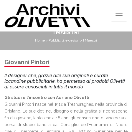
I MAESTRI
Home
>
Pubblicità e design
> I Maestri
Giovanni Pintori
Il designer che, grazie alle sue originali e curate
locandine pubblicitarie, ha permesso ai prodotti Olivetti
di essere conosciuti in tutto il mondo
Gli studi e l’incontro con Adriano Olivetti
Giovanni Pintori nasce nel 1912 a Tresnuraghes, nella provincia di
Oristano. Le sue doti nel disegno e nella grafica si riconoscono
fin da giovane, tanto che a 18 anni gli consentono di vincere una
borsa di studio bandita dal Consiglio dell’Economia di Nuoro
che gli permette di entrare all’ISIA, l’Istituto Superiore per le